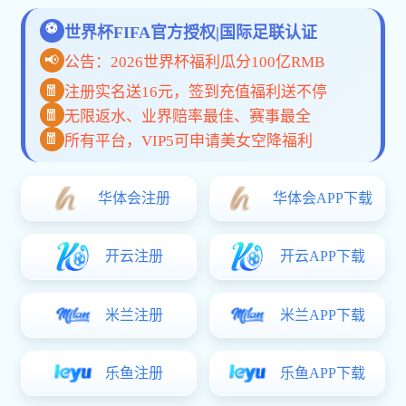
比赛数据从这里开始
覆盖实时赛事、专业数据、高清视频，
开云官方
平台入口APP
与网页版为您提供便捷的体育服
务。
APP下载
网页版入口
首页
/
体育热讯
/ 正文
2026-07-09 04:46
39 次阅读