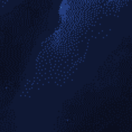
帮助与学习
更流畅。
v6.3.0：
新增“玩法教学专区
站|登录入口语音与字幕讲
读舒适度。
v6.2.0：
帮助中心升级，分
自动切换。
v5.8.0：
用户反馈通道上线
下载官方
为移动端量身打
比分、数据看板
下载