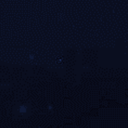
升班马科鲁姆与奥巴梅扬达成
基米希坦言曾考虑加盟巴
现需...
力球队首...
耳其超级联赛的转会市场上，升班
在当今足球界，许多球员都在
鲁姆与知名球员奥巴梅扬达...
与球队的荣耀，而基米希作为德甲
-08-07
查看详情
2026-08-05