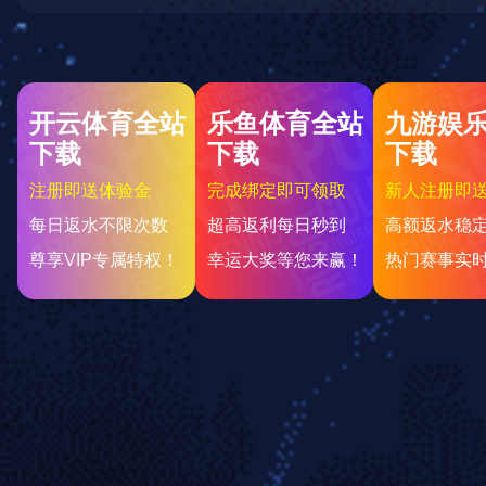
借助全球多节点部署与智能调度机
制，开云官方平台入口 实现高并发条
件下依然保持流畅体验。热门赛事期
间依旧顺畅无阻，保障您不错过任何
精彩瞬间。
隐私与数据保护
采用多重加密策略与权限控制机制，
全方位保障用户信息与数据交互安
全。开云官方平台入口 始终坚持以用
户隐私为首要原则，守护每一次访
问。