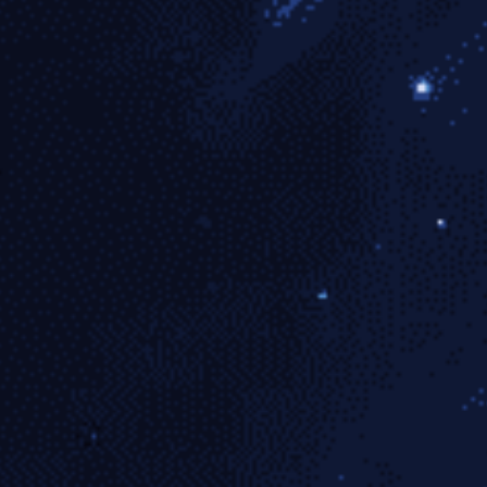
我们从
账户系统
v6.3.0：
支持多端登录状态统一，收藏、等级、浏
v6.2.0：
成长体系升级，等级进度清晰展示，提升
v6.0.0：
账户管理界面重构，操作更清晰，核心功