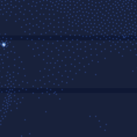
专业数据、高清视频，
开云官方平台入口APP
与网页版为您提供
APP下载
网页版入口
为什么选择 开云官方平台入口？
用心服务 · 细节决定体验
多元活动回馈