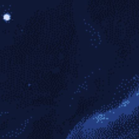
功能模块更新 · 分类查看版本演
功能角度归纳最近多个版本的主要更新内容，便于你快速了解优
赛事推荐
览数据实时同步。
v6.3.0：
基于行为模式的推
性推送。
用户参与积极性。
v6.2.0：
新增“热投榜”，
能一键直达。
v5.9.2：
话题聚合功能加入