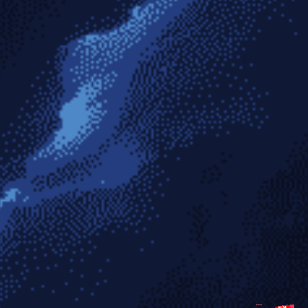
进
化方向。
荐系统上线，结合开云官方平台入口用户偏好提供个
自动聚合平台高关注赛事，便于快速浏览。
，集中展示当日热议赛事与趋势。